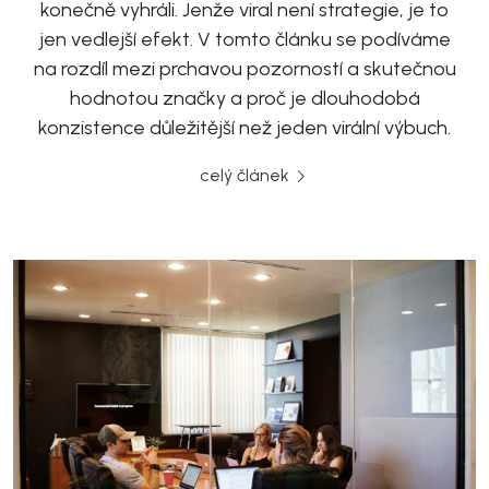
konečně vyhráli. Jenže viral není strategie, je to
jen vedlejší efekt. V tomto článku se podíváme
na rozdíl mezi prchavou pozorností a skutečnou
hodnotou značky a proč je dlouhodobá
konzistence důležitější než jeden virální výbuch.
celý článek