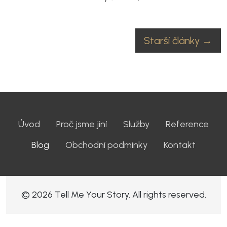
Starší články
→
Úvod
Proč jsme jiní
Služby
Reference
Blog
Obchodní podmínky
Kontakt
© 2026 Tell Me Your Story. All rights reserved.