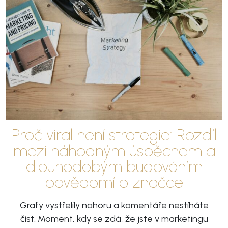
Proč viral není strategie: Rozdíl
mezi náhodným úspěchem a
dlouhodobým budováním
povědomí o značce
Grafy vystřelily nahoru a komentáře nestíháte
číst. Moment, kdy se zdá, že jste v marketingu