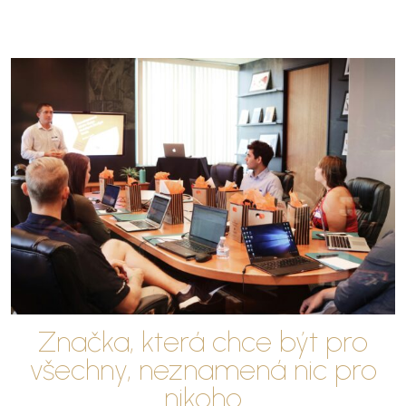
Značka, která chce být pro
všechny, neznamená nic pro
nikoho