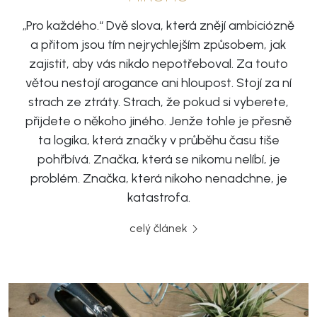
„Pro každého.“ Dvě slova, která znějí ambiciózně
a přitom jsou tím nejrychlejším způsobem, jak
zajistit, aby vás nikdo nepotřeboval. Za touto
větou nestojí arogance ani hloupost. Stojí za ní
strach ze ztráty. Strach, že pokud si vyberete,
přijdete o někoho jiného. Jenže tohle je přesně
ta logika, která značky v průběhu času tiše
pohřbívá. Značka, která se nikomu nelíbí, je
problém. Značka, která nikoho nenadchne, je
katastrofa.
celý článek