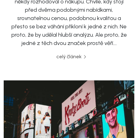
někdy rozhodoval o nákupu. Chvíle, kdy stojí
před dvěma podobnými nabídkami,
srovnatelnou cenou, podobnou kvalitou a
přesto se bez váhání přikloní k jedné z nich. Ne
proto, že by udělal hlubší analýzu. Ale proto, že
jedné z těch dvou značek prostě věří….
celý článek