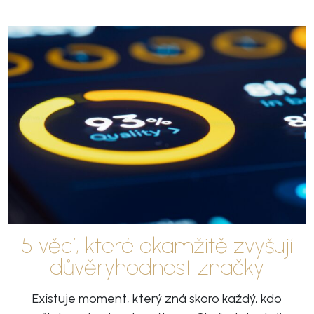
5 věcí, které okamžitě zvyšují
důvěryhodnost značky
Existuje moment, který zná skoro každý, kdo