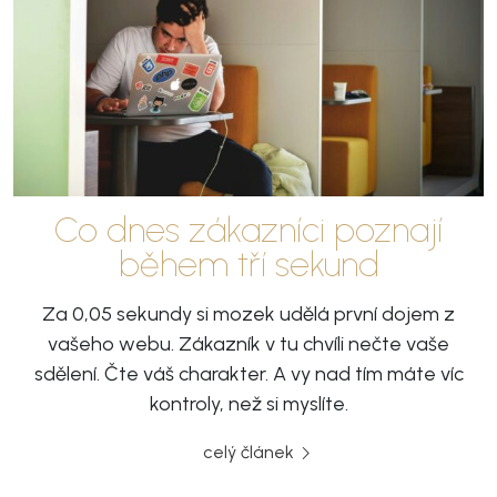
Co dnes zákazníci poznají
během tří sekund
Za 0,05 sekundy si mozek udělá první dojem z
vašeho webu. Zákazník v tu chvíli nečte vaše
sdělení. Čte váš charakter. A vy nad tím máte víc
kontroly, než si myslíte.
celý článek