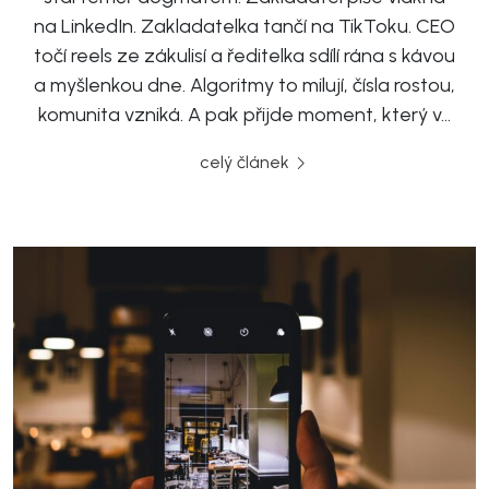
na LinkedIn. Zakladatelka tančí na TikToku. CEO
točí reels ze zákulisí a ředitelka sdílí rána s kávou
a myšlenkou dne. Algoritmy to milují, čísla rostou,
komunita vzniká. A pak přijde moment, který v…
celý článek