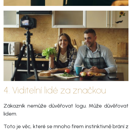
4. Viditelní lidé za značkou
Zákazník nemůže důvěřovat logu. Může důvěřovat
lidem.
Toto je věc, které se mnoho firem instinktivně brání z