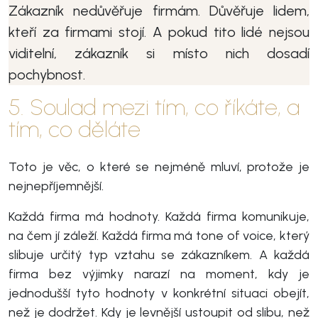
Zákazník nedůvěřuje firmám. Důvěřuje lidem,
kteří za firmami stojí. A pokud tito lidé nejsou
viditelní, zákazník si místo nich dosadí
pochybnost.
5. Soulad mezi tím, co říkáte, a
tím, co děláte
Toto je věc, o které se nejméně mluví, protože je
nejnepříjemnější.
Každá firma má hodnoty. Každá firma komunikuje,
na čem jí záleží. Každá firma má tone of voice, který
slibuje určitý typ vztahu se zákazníkem. A každá
firma bez výjimky narazí na moment, kdy je
jednodušší tyto hodnoty v konkrétní situaci obejít,
než je dodržet. Kdy je levnější ustoupit od slibu, než