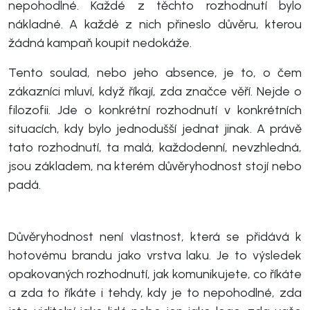
nepohodlné. Každé z těchto rozhodnutí bylo
nákladné. A každé z nich přineslo důvěru, kterou
žádná kampaň koupit nedokáže.
Tento soulad, nebo jeho absence, je to, o čem
zákazníci mluví, když říkají, zda značce věří. Nejde o
filozofii. Jde o konkrétní rozhodnutí v konkrétních
situacích, kdy bylo jednodušší jednat jinak. A právě
tato rozhodnutí, ta malá, každodenní, nevzhledná,
jsou základem, na kterém důvěryhodnost stojí nebo
padá.
Důvěryhodnost není vlastnost, která se přidává k
hotovému brandu jako vrstva laku. Je to výsledek
opakovaných rozhodnutí, jak komunikujete, co říkáte
a zda to říkáte i tehdy, kdy je to nepohodlné, zda