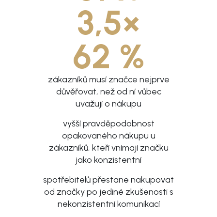
3,5×
62 %
zákazníků musí značce nejprve
důvěřovat, než od ní vůbec
uvažují o nákupu
vyšší pravděpodobnost
opakovaného nákupu u
zákazníků, kteří vnímají značku
jako konzistentní
spotřebitelů přestane nakupovat
od značky po jediné zkušenosti s
nekonzistentní komunikací