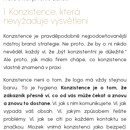
1. Konzistence, která
nevyžaduje vysvětlení
Konzistence je pravděpodobně nejpodceňovanější
nástroj brand strategie. Ne proto, že by o ní nikdo
nevěděl, každý ví, že „být konzistentní je důležité.“
Ale proto, jak málo firem chápe, co konzistence
vlastně znamená v praxi.
Konzistence není o tom, že logo má vždy stejnou
barvu. To je hygiena.
Konzistence je o tom, že
zákazník přesně ví, co od vás může čekat a znovu
a znovu to dostane.
Ví, jak s ním komunikujete. Ví, jak
vypadá váš obsah. Ví, jakým způsobem řešíte
problémy. Ví, jak se cítí po každém kontaktu se
značkou. Mozek vnímá konzistenci jako bezpečí.