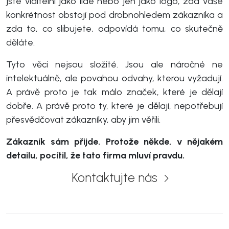
jste viditelní jako lidé nebo jen jako logo, zda vaše
konkrétnost obstojí pod drobnohledem zákazníka a
zda to, co slibujete, odpovídá tomu, co skutečně
děláte.
Tyto věci nejsou složité. Jsou ale náročné ne
intelektuálně, ale povahou odvahy, kterou vyžadují.
A právě proto je tak málo značek, které je dělají
dobře. A právě proto ty, které je dělají, nepotřebují
přesvědčovat zákazníky, aby jim věřili.
Zákazník sám přijde. Protože někde, v nějakém
detailu, pocítil, že tato firma mluví pravdu.
Kontaktujte nás