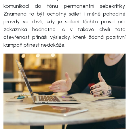
komunikaci do tónu permanentní sebekritiky.
Znamená to být ochotný sdílet i méně pohodlné
pravdy ve chvíli, kdy je sdílení těchto pravd pro
zákazníka hodnotné. A v takové chvíli tato
otevřenost přináší výsledky, které žádná pozitivní
kampaň přinést nedokáže.