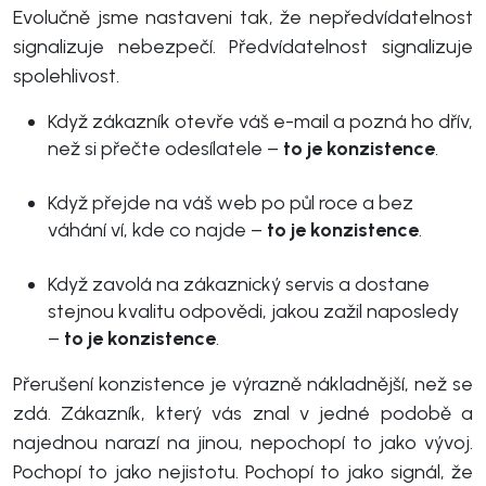
Evolučně jsme nastaveni tak, že nepředvídatelnost
signalizuje nebezpečí. Předvídatelnost signalizuje
spolehlivost.
Když zákazník otevře váš e-mail a pozná ho dřív,
než si přečte odesílatele –
to je konzistence
.
Když přejde na váš web po půl roce a bez
váhání ví, kde co najde –
to je konzistence
.
Když zavolá na zákaznický servis a dostane
stejnou kvalitu odpovědi, jakou zažil naposledy
–
to je konzistence
.
Přerušení konzistence je výrazně nákladnější, než se
zdá. Zákazník, který vás znal v jedné podobě a
najednou narazí na jinou, nepochopí to jako vývoj.
Pochopí to jako nejistotu. Pochopí to jako signál, že