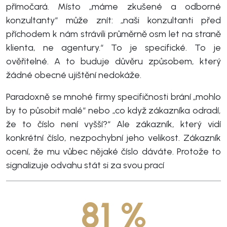
přímočará. Místo „máme zkušené a odborné
konzultanty“ může znít: „naši konzultanti před
příchodem k nám strávili průměrně osm let na straně
klienta, ne agentury.“ To je specifické. To je
ověřitelné. A to buduje důvěru způsobem, který
žádné obecné ujištění nedokáže.
Paradoxně se mnohé firmy specifičnosti brání „mohlo
by to působit malé“ nebo „co když zákazníka odradí,
že to číslo není vyšší?“ Ale zákazník, který vidí
konkrétní číslo, nezpochybní jeho velikost. Zákazník
ocení, že mu vůbec nějaké číslo dáváte. Protože to
signalizuje odvahu stát si za svou prací
81 %