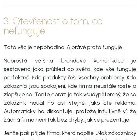
3. Otevřenost o tom, co
nefunguje
Tato věc je nepohodlná. A právě proto funguje.
Naprostá většina brandové komunikace je
sestavená jako průhled do světa, kde vše funguje
perfektně. Kde produkty řeší všechny problémy. Kde
zákazníci jsou spokojeni. Kde firma neustále roste a
zlepšuje se. Tento obraz je tak všudypřítomný, že se
zákazník naučil ho číst stejně, jako čte reklamu.
Automaticky ho diskontuje, protože intuitivně ví, že
žádná firma není tak bez chyby, jak se prezentuje.
Jenže pak přijde firma, která napíše: „Náš zákaznický