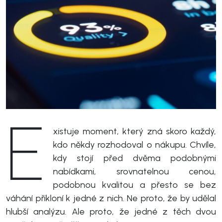
E
xistuje moment, který zná skoro každý,
kdo někdy rozhodoval o nákupu. Chvíle,
kdy stojí před dvěma podobnými
nabídkami, srovnatelnou cenou,
podobnou kvalitou a přesto se bez
váhání přikloní k jedné z nich. Ne proto, že by udělal
hlubší analýzu. Ale proto, že jedné z těch dvou