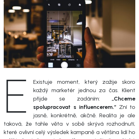
E
Existuje moment, který zažije skoro
každý marketér jednou za čas. Klient
přijde se zadáním:
„Chceme
spolupracovat s influencerem.“
Zní to
jasně, konkrétně, akčně. Realita je ale
taková, že tahle věta v sobě skrývá rozhodnutí,
které ovlivní celý výsledek kampaně a většina lidí ho