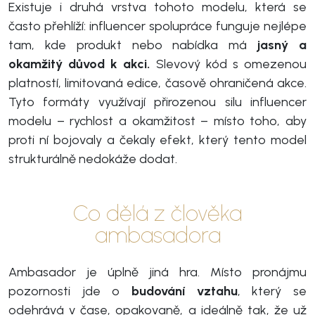
Existuje i druhá vrstva tohoto modelu, která se
často přehlíží: influencer spolupráce funguje nejlépe
tam, kde produkt nebo nabídka má
jasný a
okamžitý důvod k akci.
Slevový kód s omezenou
platností, limitovaná edice, časově ohraničená akce.
Tyto formáty využívají přirozenou silu influencer
modelu – rychlost a okamžitost – místo toho, aby
proti ní bojovaly a čekaly efekt, který tento model
strukturálně nedokáže dodat.
Co dělá z člověka
ambasadora
Ambasador je úplně jiná hra. Místo pronájmu
pozornosti jde o
budování vztahu
, který se
odehrává v čase, opakovaně, a ideálně tak, že už