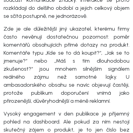
rozkládají do delšího období a jejich celkový objem
se sčítá postupně, ne jednorázově.
Zde je ale důležitější jiný ukazatel, kterému firmy
často nevěnují dostatečnou pozornost: poměr
komentářů obsahujících přímé dotazy na produkt.
Komentáře typu „Kde se to dá koupit?“, „Jak se to
jmenuje?“ nebo „Máš s tím dlouhodobou
zkušenost?“ jsou mnohem silnějším signálem
reálného zájmu než samotné lajky. U
ambasadorského obsahu se navíc objevují častěji,
protože publikum doporučení vnímá jako
přirozenější, důvěryhodnější a méně reklamní.
Vysoký engagement v den publikace je příjemný
pohled na dashboard. Ale pokud za ním nestojí
skutečný zájem o produkt, je to jen číslo bez