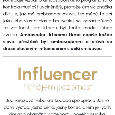
kontrola musí být uvolněnější, protože čím víc značka
diktuje, jak má ambasador mluvit, tím méně to zní
jako jeho vlastní hlas a tím rychleji se vytrácí přesně
ta vlastnost, pro kterou byl tento model vůbec
zvolen.
Ambasador, kterému firma napíše každé
slovo, přestává být ambasadorem a stává se
draze placeným influencerem s delší smlouvou.
Influencer
Pronájem pozornosti
Jednorázová nebo krátkodobá spolupráce. Jasně
daný výstup, jasná cena, jasný konec. Cílem je rychlý
dosah a okamžitá viditelnost u nového publika.