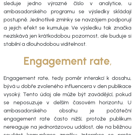
sleduje jedno výrazné číslo v analytice, u
ambasadorského programu se výsledky skládají
postupně. Jednotlivé zmínky se navzájem podporují
a jejich efekt se kumuluje. Ve výsledku tak značka
nezískává jen krátkodobou pozornost, ale buduje si
stabilní a dlouhodobou viditelnost.
Engagement rate
,
Engagement rate, tedy poměr interakcí k dosahu,
bývá u dobře zvoleného influencera v den publikace
vysoký. Tento údaj ale může být zavádějící, pokud
se neposuzuje v delším časovém horizontu. U
ambasadorského obsahu je počáteční
engagement rate často nižší, protože publikum
nereaguje na jednorázovou událost, ale na běžnou
součást komunikace značky. Interakce se proto