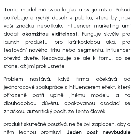
Tento model má svou logiku a svoje místo. Pokud
potřebujete rychlý dosah k publiku, které by jinak
vaši značku nepotkalo, influencer marketing umí
dodat
okamžitou viditelnost.
Funguje skvěle pro
launch produktu, pro krátkodobou akci, pro
testování nového trhu nebo segmentu. Influencer
otevírá dveře. Nezavazuje se ale k tomu, co se
stane, až jimi proklusnete.
Problém nastává, když firma očekává od
jednorázové spolupráce s influencerem efekt, který
přirozeně patří úplně jinému modelu a to
dlouhodobou důvěru, opakovanou asociaci se
značkou, autentický pocit, že tento člověk
produkt skutečně používá, ne že byl zaplacen, aby o
něm jednou promluvil.
Jeden post nevybuduje