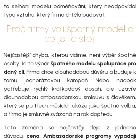
to selhání modelu odměňování, který neodpovídal
typu vztahu, který firma chtěla budovat.
Proč firmy volí špatný model a
co je to stojí
Nejčastější chyba, kterou vidíme, není výběr špatné
osoby. Je to výběr
špatného modelu spolupráce pro
daný cíl.
Firma chce dlouhodobou důvěru a buduje k
tomu jednorázovou kampaň. Nebo naopak
potřebuje rychlý krátkodobý dosah, ale uzavře
dlouhodobou ambasadorskou smlouvu s člověkem,
který se po třech měsících ukáže jako špatná volba,
a firma je smluvně svázaná na rok dopředu.
Tato záměna se nejčastěji děje z jednoho
důvodu:
cena. Ambasadorské programy vypadají