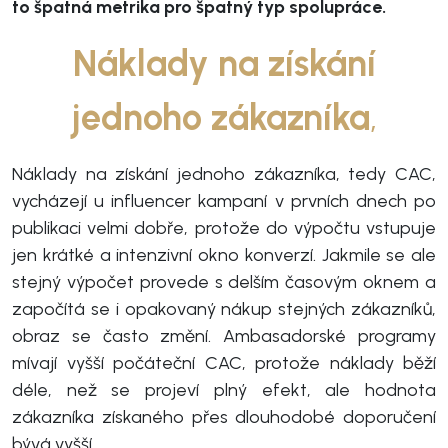
to špatná metrika pro špatný typ spolupráce.
Náklady na získání
jednoho zákazníka
,
Náklady na získání jednoho zákazníka, tedy CAC,
vycházejí u influencer kampaní v prvních dnech po
publikaci velmi dobře, protože do výpočtu vstupuje
jen krátké a intenzivní okno konverzí. Jakmile se ale
stejný výpočet provede s delším časovým oknem a
započítá se i opakovaný nákup stejných zákazníků,
obraz se často změní. Ambasadorské programy
mívají vyšší počáteční CAC, protože náklady běží
déle, než se projeví plný efekt, ale hodnota
zákazníka získaného přes dlouhodobé doporučení
bývá vyšší.