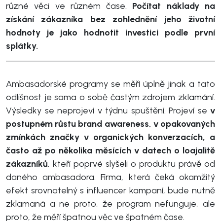
různé věci ve různém čase.
Počítat náklady na
získání zákazníka bez zohlednění jeho životní
hodnoty je jako hodnotit investici podle první
splátky.
Ambasadorské programy se měří úplně jinak a tato
odlišnost je sama o sobě častým zdrojem zklamání.
Výsledky se neprojeví v týdnu spuštění. Projeví se
v
postupném růstu brand awareness, v opakovaných
zmínkách značky v organických konverzacích, a
často až po několika měsících v datech o loajalitě
zákazníků
, kteří poprvé slyšeli o produktu právě od
daného ambasadora. Firma, která čeká okamžitý
efekt srovnatelný s influencer kampaní, bude nutně
zklamaná a ne proto, že program nefunguje, ale
proto, že měří špatnou věc ve špatném čase.