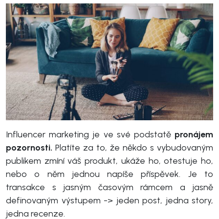
Influencer marketing je ve své podstatě
pronájem
pozornosti.
Platíte za to, že někdo s vybudovaným
publikem zmíní váš produkt, ukáže ho, otestuje ho,
nebo o něm jednou napíše příspěvek. Je to
transakce s jasným časovým rámcem a jasně
definovaným výstupem -> jeden post, jedna story,
jedna recenze.