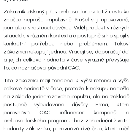
Zákazník získaný přes ambasadora si totiž cestu ke
značce neprošel impulzivně. Prošel si ji opakovaně,
pomalu a s rostoucí důvěrou. Viděl produkt v různých
situacích, v různém kontextu a postupně si ho spojil s
konkrétní potřebou nebo problémem. Takoví
zákazníci nekupují jednou. Vracejí se, doporučují dál
a jejich celková hodnota v čase výrazně převyšuje
to, co naznačoval původní CAC.
Tito zákazníci mají tendenci k vyšší retenci a vyšší
celkové hodnotě v čase, protože k nákupu nedošlo
na základě jednorázového impulzu, ale na základě
postupně vybudované důvěry. Firma, která
porovnává CAC influencer kampaně a
ambasadorského programu bez zohlednění životní
hodnoty zákazníka, porovnává dvě čísla, která měří