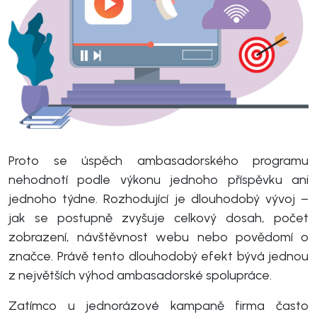
Proto se úspěch ambasadorského programu
nehodnotí podle výkonu jednoho příspěvku ani
jednoho týdne. Rozhodující je dlouhodobý vývoj –
jak se postupně zvyšuje celkový dosah, počet
zobrazení, návštěvnost webu nebo povědomí o
značce. Právě tento dlouhodobý efekt bývá jednou
z největších výhod ambasadorské spolupráce.
Zatímco u jednorázové kampaně firma často