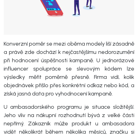
Konverzní poměr se mezi oběma modely liší zásadně
a právě zde dochází k nejčastějšímu nedorozumění
při hodnocení úspěšnosti kampaně. U jednorázové
influencer spolupráce se slevovým kódem lze
výsledky měřit poměrně přesně. Firma vidí, kolik
objednávek přišlo přes konkrétní odkaz nebo kód, a
získá jasná data pro vyhodnocení kampaně.
U ambasadorského programu je situace složitější.
Jeho vliv na nákupní rozhodnutí bývá z velké části
nepřímý. Zákazník může produkt u ambasadora
vidět několikrát během několika měsíců, značku si