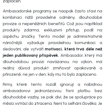
zaplacen.
Ambasadorské programy se naopak často staví na
kombinaci nižší pravidelné odměny, dlouhodobé
provize a nepeněžních benefitů. Což jsou například
produkty zdarma, exkluzivní přístup, podíl na
úspěchu značky. Tento model je administrativně
náročnější, vyžaduje pravidelnou komunikaci a
sledování, ale vytváří
motivaci, která trvá déle než
jeden publikovaný příspěvek.
Ambasador, který má
dlouhodobou provizi navázanou na výkon, má
reálný důvod produkt zmiňovat opakovaně a
přirozeně, ne jen v den, kdy mu to bylo zaplaceno.
Firmy, které tento rozdíl ignorují a nabídnou
ambasadorovi jednorázovou fixní platbu bez
dlouhodobé vazby, se pak diví, že se spolupráce po
měsíci vytrácí do ztracena. Není to selhání člověka. Je