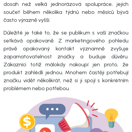
dosah než velká jednorázová spolupráce, jejich
součet během několika týdnů nebo měsíců bývá
často výrazně vyšší.
Důležité je také to, že se publikum s vaší značkou
setkává opakovaně. Z marketingového pohledu
právě opakovaný kontakt významně zvyšuje
zapamatovatelnost značky a buduje důvěru.
Zákazníci totiž málokdy nakoupí jen proto, že
produkt zahlédli jednou. Mnohem častěji potřebují
značku vidět několikrát, než si ji spojí s konkrétním
problémem nebo potřebou.