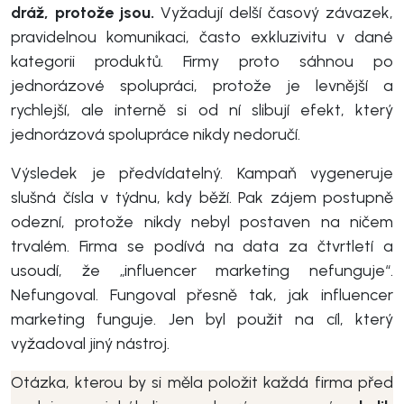
dráž, protože jsou.
Vyžadují delší časový závazek,
pravidelnou komunikaci, často exkluzivitu v dané
kategorii produktů. Firmy proto sáhnou po
jednorázové spolupráci, protože je levnější a
rychlejší, ale interně si od ní slibují efekt, který
jednorázová spolupráce nikdy nedoručí.
Výsledek je předvídatelný. Kampaň vygeneruje
slušná čísla v týdnu, kdy běží. Pak zájem postupně
odezní, protože nikdy nebyl postaven na ničem
trvalém. Firma se podívá na data za čtvrtletí a
usoudí, že „influencer marketing nefunguje“.
Nefungoval. Fungoval přesně tak, jak influencer
marketing funguje. Jen byl použit na cíl, který
vyžadoval jiný nástroj.
Otázka, kterou by si měla položit každá firma před