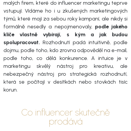
malých firem, které do influencer marketingu teprve
vstupují. Vídáme ho i u zkušených marketingových
týmů, které mají za sebou roky kampaní, ale nikdy si
formálně nesedly a nepojmenovaly,
podle jakého
klíče vlastně vybírají, s kým a jak budou
spolupracovat.
Rozhodnutí padá intuitivně, podle
dojmu, podle toho, kdo zrovna odpověděl na e-mail,
podle toho, co dělá konkurence. A intuice je v
marketingu skvělý nástroj pro kreativu, ale
nebezpečný nástroj pro strategická rozhodnutí,
která se počítají v desítkách nebo stovkách tisíc
korun.
Co influencer skutečně
prodává