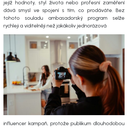
jejíž hodnoty, styl života nebo profesní zaměření
dává smysl ve spojení s tím, co prodáváte. Bez
tohoto souladu ambasadorský program selže
rychleji a viditelněji než jakákoliv jednorázová
influencer kampaň, protože publikum dlouhodobou