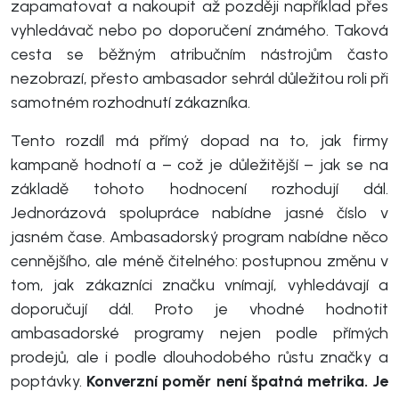
zapamatovat a nakoupit až později například přes
vyhledávač nebo po doporučení známého. Taková
cesta se běžným atribučním nástrojům často
nezobrazí, přesto ambasador sehrál důležitou roli při
samotném rozhodnutí zákazníka.
Tento rozdíl má přímý dopad na to, jak firmy
kampaně hodnotí a – což je důležitější – jak se na
základě tohoto hodnocení rozhodují dál.
Jednorázová spolupráce nabídne jasné číslo v
jasném čase. Ambasadorský program nabídne něco
cennějšího, ale méně čitelného: postupnou změnu v
tom, jak zákazníci značku vnímají, vyhledávají a
doporučují dál. Proto je vhodné hodnotit
ambasadorské programy nejen podle přímých
prodejů, ale i podle dlouhodobého růstu značky a
poptávky.
Konverzní poměr není špatná metrika. Je