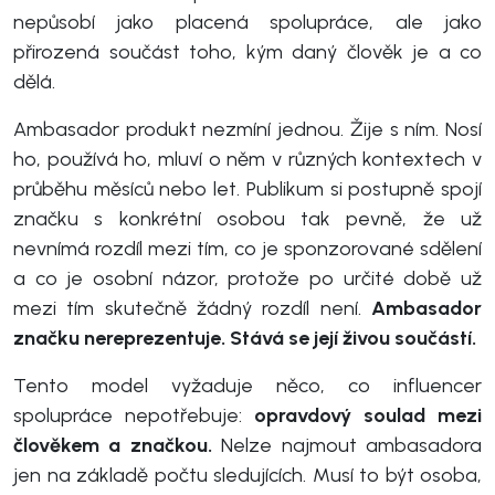
nepůsobí jako placená spolupráce, ale jako
přirozená součást toho, kým daný člověk je a co
dělá.
Ambasador produkt nezmíní jednou. Žije s ním. Nosí
ho, používá ho, mluví o něm v různých kontextech v
průběhu měsíců nebo let. Publikum si postupně spojí
značku s konkrétní osobou tak pevně, že už
nevnímá rozdíl mezi tím, co je sponzorované sdělení
a co je osobní názor, protože po určité době už
mezi tím skutečně žádný rozdíl není.
Ambasador
značku nereprezentuje. Stává se její živou součástí.
Tento model vyžaduje něco, co influencer
spolupráce nepotřebuje:
opravdový soulad mezi
člověkem a značkou.
Nelze najmout ambasadora
jen na základě počtu sledujících. Musí to být osoba,