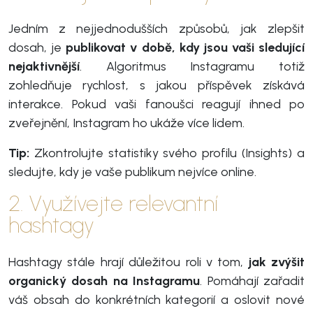
Jedním z nejjednodušších způsobů, jak zlepšit
dosah, je
publikovat v době, kdy jsou vaši sledující
nejaktivnější
. Algoritmus Instagramu totiž
zohledňuje rychlost, s jakou příspěvek získává
interakce. Pokud vaši fanoušci reagují ihned po
zveřejnění, Instagram ho ukáže více lidem.
Tip:
Zkontrolujte statistiky svého profilu (Insights) a
sledujte, kdy je vaše publikum nejvíce online.
2. Využívejte relevantní
hashtagy
Hashtagy stále hrají důležitou roli v tom,
jak zvýšit
organický dosah na Instagramu
. Pomáhají zařadit
váš obsah do konkrétních kategorií a oslovit nové