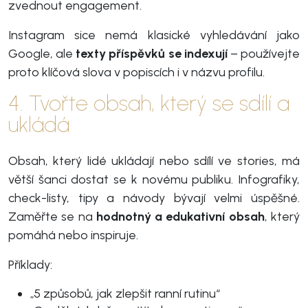
zvednout engagement.
Instagram sice nemá klasické vyhledávání jako
Google, ale
texty příspěvků se indexují
– používejte
proto klíčová slova v popiscích i v názvu profilu.
4. Tvořte obsah, který se sdílí a
ukládá
Obsah, který lidé ukládají nebo sdílí ve stories, má
větší šanci dostat se k novému publiku. Infografiky,
check-listy, tipy a návody bývají velmi úspěšné.
Zaměřte se na
hodnotný a edukativní obsah
, který
pomáhá nebo inspiruje.
Příklady:
„5 způsobů, jak zlepšit ranní rutinu“