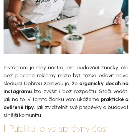
Instagram je silný nástroj pro budování značky, ale
bez placené reklamy může být těžké oslovit nové
sledující. Dobrou zprávou je, že
organický dosah na
Instagramu
lze zvýšit i bez rozpočtu. Stačí vědět,
jak na to. V tomto článku vám ukážeme
praktické a
ověřené tipy
, jak zviditelnit své příspěvky a budovat
silnější komunitu.
1. Publikujte ve správný čas