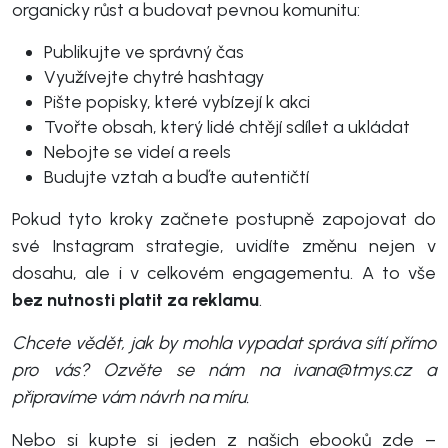
organicky růst a budovat pevnou komunitu:
Publikujte ve správný čas
Využívejte chytré hashtagy
Pište popisky, které vybízejí k akci
Tvořte obsah, který lidé chtějí sdílet a ukládat
Nebojte se videí a reels
Budujte vztah a buďte autentičtí
Pokud tyto kroky začnete postupně zapojovat do
své Instagram strategie, uvidíte změnu nejen v
dosahu, ale i v celkovém engagementu. A to vše
bez nutnosti platit za reklamu
.
Chcete vědět, jak by mohla vypadat správa sítí přímo
pro vás? Ozvěte se nám na ivana@tmys.cz a
připravíme vám návrh na míru.
Nebo si kupte si jeden z našich ebooků zde –