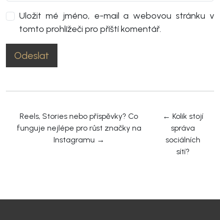
Uložit mé jméno, e-mail a webovou stránku v
tomto prohlížeči pro příští komentář.
Reels, Stories nebo příspěvky? Co
←
Kolik stojí
funguje nejlépe pro růst značky na
správa
Instagramu
→
sociálních
sítí?