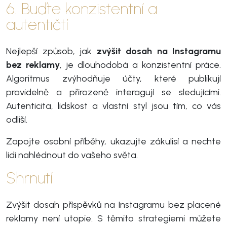
6. Buďte konzistentní a
autentičtí
Nejlepší způsob, jak
zvýšit dosah na Instagramu
bez reklamy
, je dlouhodobá a konzistentní práce.
Algoritmus zvýhodňuje účty, které publikují
pravidelně a přirozeně interagují se sledujícími.
Autenticita, lidskost a vlastní styl jsou tím, co vás
odliší.
Zapojte osobní příběhy, ukazujte zákulisí a nechte
lidi nahlédnout do vašeho světa.
Shrnutí
Zvýšit dosah příspěvků na Instagramu bez placené
reklamy není utopie. S těmito strategiemi můžete