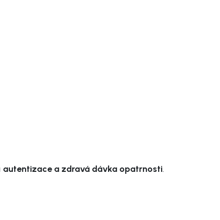
á autentizace a zdravá dávka opatrnosti
.