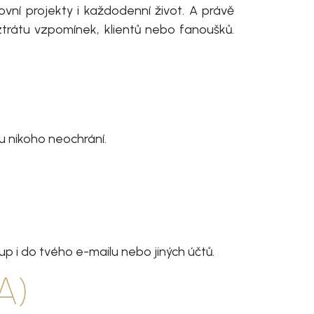
ovní projekty i každodenní život. A právě
ztrátu vzpomínek, klientů nebo fanoušků.
du nikoho neochrání.
p i do tvého e-mailu nebo jiných účtů.
A)