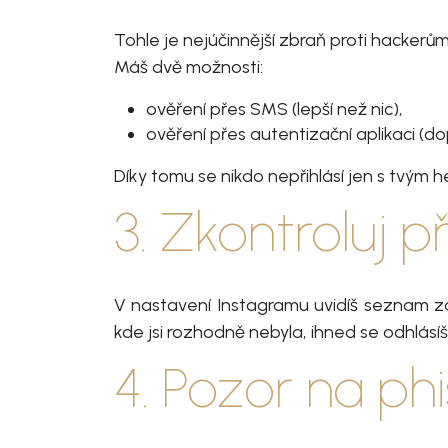
Tohle je nejúčinnější zbraň proti hackerů
Máš dvě možnosti:
ověření přes SMS (lepší než nic),
ověření přes autentizační aplikaci (d
Díky tomu se nikdo nepřihlásí jen s tvým 
3. Zkontroluj p
V nastavení Instagramu uvidíš seznam zař
kde jsi rozhodně nebyla, ihned se odhlásíš
4. Pozor na p