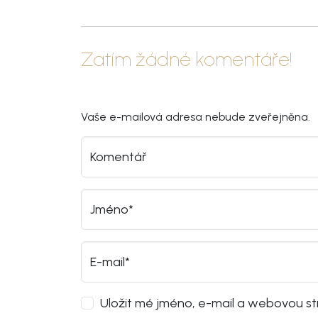
Zatím žádné komentáře!
Vaše e-mailová adresa nebude zveřejněna.
Komentář
Jméno*
E-mail*
Uložit mé jméno, e-mail a webovou str