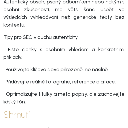
Autentický obsah, psaný odborníkem nebo někým s
osobní zkušeností, má větší šanci uspět ve
výsledcích vyhledávání než generické texty bez
kontextu.
Tipy pro SEO v duchu autenticity:
• Pište články s osobním vhledem a konkrétními
příklady.
• Používejte klíčová slova přirozeně, ne násilně.
• Přidávejte reálné fotografie, reference a citace.
• Optimalizujte titulky a meta popisy, ale zachovejte
lidský tón.
Shrnutí