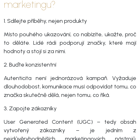
marketingu?
1. Sdílejte příběhy, nejen produkty
Místo pouhého ukazování, co nabízíte, ukažte, proč
to děláte. Lidé rádi podporují značky, které mají
hodnoty a stojí si za nimi.
2. Buďte konzistentní
Autenticita není jednorázová kampaň. Vyžaduje
dlouhodobost, komunikace musí odpovídat tomu, co
značka skutečně dělá, nejen tomu, co říká.
3. Zapojte zákazníky
User Generated Content (UGC) – tedy obsah
vytvořený zákazníky – je jedním z
nejdůvěryhodnějších marketingových nástrojů.