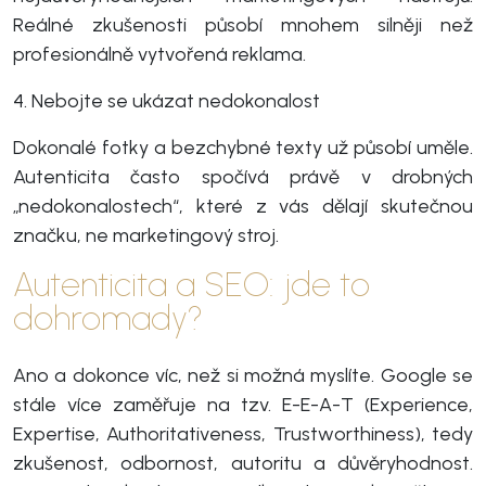
Reálné zkušenosti působí mnohem silněji než
profesionálně vytvořená reklama.
4. Nebojte se ukázat nedokonalost
Dokonalé fotky a bezchybné texty už působí uměle.
Autenticita často spočívá právě v drobných
„nedokonalostech“, které z vás dělají skutečnou
značku, ne marketingový stroj.
Autenticita a SEO: jde to
dohromady?
Ano a dokonce víc, než si možná myslíte. Google se
stále více zaměřuje na tzv. E-E-A-T (Experience,
Expertise, Authoritativeness, Trustworthiness), tedy
zkušenost, odbornost, autoritu a důvěryhodnost.