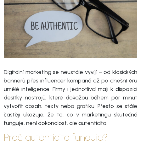
Digitální marketing se neustále vyvíjí – od klasických
bannerů přes influencer kampaně až po dnešní éru
umělé inteligence. Firmy i jednotlivci mají k dispozici
desítky nástrojů, které dokážou během pár minut
vytvořit obsah, texty nebo grafiku. Přesto se stále
častěji ukazuje, že to, co v marketingu skutečně
funguje, není dokonalost, ale autenticita.
Proč autenticita funguje?